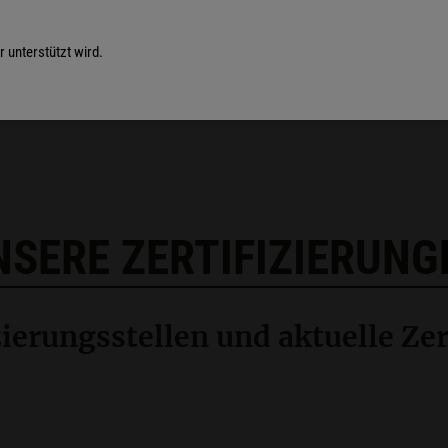
 unterstützt wird.
Konta
NSERE ZERTIFIZIERUNG
zierungsstellen und aktuelle Zer