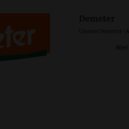
Demeter
Unsere Demeter-
Hier