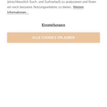
(einschliesslich Such- und Surfverlauf) zu analysieren und Ihnen
ein noch besseres Nutzungserlebnis zu bieten.
Weitere
Informationen...
Einstellungen
ALLE COOKIES ERLAUBEN
von Wertstoffen der Getränkekartons,
hier mehr erfahren