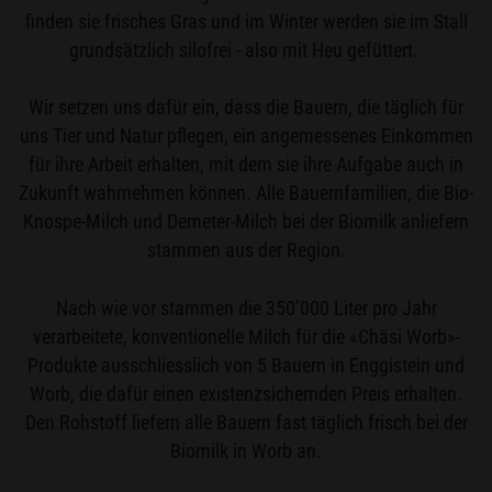
finden sie frisches Gras und im Winter werden sie im Stall
grundsätzlich silofrei - also mit Heu gefüttert.
Wir setzen uns dafür ein, dass die Bauern, die täglich für
uns Tier und Natur pflegen, ein angemessenes Einkommen
für ihre Arbeit erhalten, mit dem sie ihre Aufgabe auch in
Zukunft wahrnehmen können. Alle Bauernfamilien, die Bio-
Knospe-Milch und Demeter-Milch bei der Biomilk anliefern
stammen aus der Region.
Nach wie vor stammen die 350’000 Liter pro Jahr
verarbeitete, konventionelle Milch für die «Chäsi Worb»-
Produkte ausschliesslich von 5 Bauern in Enggistein und
Worb, die dafür einen existenzsichernden Preis erhalten.
Den Rohstoff liefern alle Bauern fast täglich frisch bei der
Biomilk in Worb an.